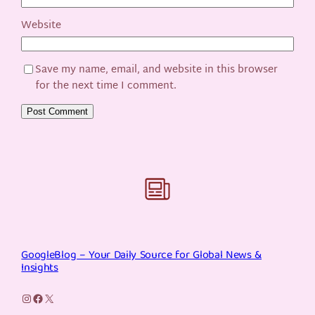
Website
Save my name, email, and website in this browser
for the next time I comment.
GoogleBlog – Your Daily Source for Global News &
Insights
Instagram
Facebook
X