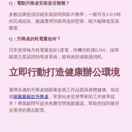
Q：電動升降桌安裝是否複雜？
多數品牌提供詳細安裝說明與影片教學，一般可在1-2小時
內完成組裝。建議選擇預裝馬達的型號，能大幅降低安裝
難度。
Q：升降桌的耗電量如何？
日常使用每月耗電量低於1度電，待機功耗僅0.5W。採用
能源之星認證的馬達系統，能有效節省能源消耗。
立即行動打造健康辦公環境
選擇合適的升降桌能顯著改善工作品質與身體健康。現在
就
探索最新款升降桌
，享受站坐交替帶來的工作效率提
升！專業顧問可提供免費空間規劃建議，幫助您找到最符
合需求的產品配置。