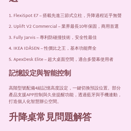
1. FlexiSpot E7 – 搭載先進三節式立柱，升降過程近乎無聲
2. Uplift V2 Commercial – 業界最長10年保固，商用首選
3. Fully Jarvis – 專利防碰撞技術，安全性最佳
4. IKEA IDÅSEN – 性價比之王，基本功能齊全
5. ApexDesk Elite – 超大桌面空間，適合多螢幕使用者
記憶設定與智能控制
高階型號配備4組記憶高度設定，一鍵切換預設位置。部分
產品支援APP控制與久坐提醒功能，透過藍牙與手機連動，
打造個人化智慧辦公空間。
升降桌常見問題解答