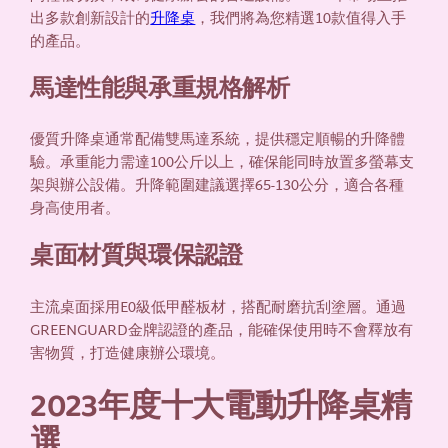
出多款創新設計的
升降桌
，我們將為您精選10款值得入手
的產品。
馬達性能與承重規格解析
優質升降桌通常配備雙馬達系統，提供穩定順暢的升降體
驗。承重能力需達100公斤以上，確保能同時放置多螢幕支
架與辦公設備。升降範圍建議選擇65-130公分，適合各種
身高使用者。
桌面材質與環保認證
主流桌面採用E0級低甲醛板材，搭配耐磨抗刮塗層。通過
GREENGUARD金牌認證的產品，能確保使用時不會釋放有
害物質，打造健康辦公環境。
2023年度十大電動升降桌精
選