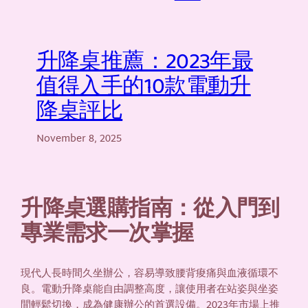
升降桌推薦：2023年最
值得入手的10款電動升
降桌評比
November 8, 2025
升降桌選購指南：從入門到
專業需求一次掌握
現代人長時間久坐辦公，容易導致腰背痠痛與血液循環不
良。電動升降桌能自由調整高度，讓使用者在站姿與坐姿
間輕鬆切換，成為健康辦公的首選設備。2023年市場上推