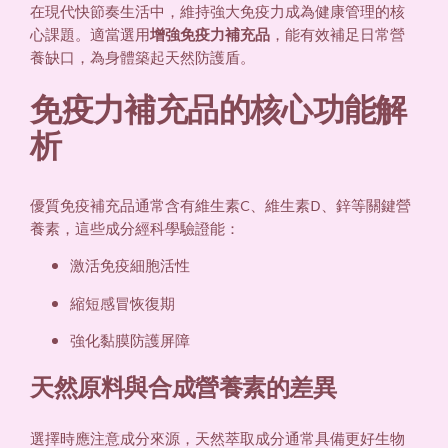
在現代快節奏生活中，維持強大免疫力成為健康管理的核
心課題。適當選用
增強免疫力補充品
，能有效補足日常營
養缺口，為身體築起天然防護盾。
免疫力補充品的核心功能解
析
優質免疫補充品通常含有維生素C、維生素D、鋅等關鍵營
養素，這些成分經科學驗證能：
激活免疫細胞活性
縮短感冒恢復期
強化黏膜防護屏障
天然原料與合成營養素的差異
選擇時應注意成分來源，天然萃取成分通常具備更好生物