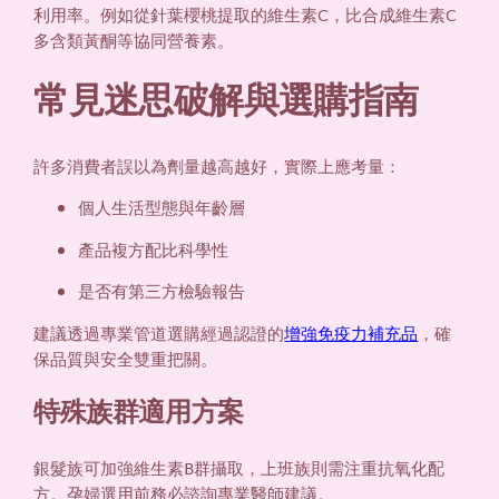
利用率。例如從針葉櫻桃提取的維生素C，比合成維生素C
多含類黃酮等協同營養素。
常見迷思破解與選購指南
許多消費者誤以為劑量越高越好，實際上應考量：
個人生活型態與年齡層
產品複方配比科學性
是否有第三方檢驗報告
建議透過專業管道選購經過認證的
增強免疫力補充品
，確
保品質與安全雙重把關。
特殊族群適用方案
銀髮族可加強維生素B群攝取，上班族則需注重抗氧化配
方。孕婦選用前務必諮詢專業醫師建議。