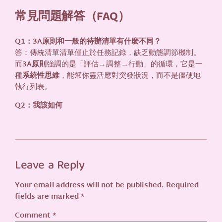
常見問題解答（FAQ）
Q1：3A原則和一般的待辦清單有什麼不同？
答：傳統清單清單僅止於任務記錄，缺乏動態調節機制。
而
3A原則
強調的是「評估→調整→行動」的循環，它是一
種
系統性思維
，能幫你靈活應對突發狀況，而不是僵硬地
執行列表。
Q2：我該如何
Leave a Reply
Your email address will not be published.
Required
fields are marked
*
Comment
*