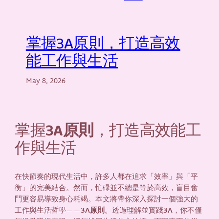
掌握3A原則，打造高效
能工作與生活
May 8, 2026
掌握
3A原則
，打造高效能工
作與生活
在快節奏的現代生活中，許多人都在追求「效率」與「平
衡」的完美結合。然而，忙碌並不總是等於高效，盲目奮
鬥更容易導致身心耗竭。本文將帶你深入探討一個強大的
工作與生活哲學——
3A原則
。透過理解並實踐
3A
，你不僅