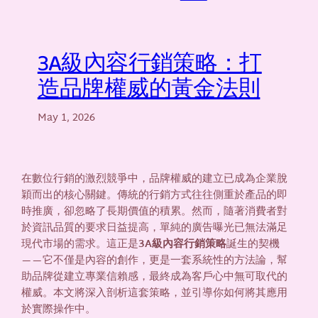
3A級內容行銷策略：打
造品牌權威的黃金法則
May 1, 2026
在數位行銷的激烈競爭中，品牌權威的建立已成為企業脫
穎而出的核心關鍵。傳統的行銷方式往往側重於產品的即
時推廣，卻忽略了長期價值的積累。然而，隨著消費者對
於資訊品質的要求日益提高，單純的廣告曝光已無法滿足
現代市場的需求。這正是
3A級內容行銷策略
誕生的契機
——它不僅是內容的創作，更是一套系統性的方法論，幫
助品牌從建立專業信賴感，最終成為客戶心中無可取代的
權威。本文將深入剖析這套策略，並引導你如何將其應用
於實際操作中。