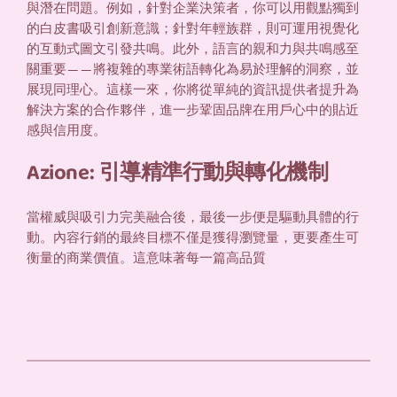
與潛在問題。例如，針對企業決策者，你可以用觀點獨到
的白皮書吸引創新意識；針對年輕族群，則可運用視覺化
的互動式圖文引發共鳴。此外，語言的親和力與共鳴感至
關重要——將複雜的專業術語轉化為易於理解的洞察，並
展現同理心。這樣一來，你將從單純的資訊提供者提升為
解決方案的合作夥伴，進一步鞏固品牌在用戶心中的貼近
感與信用度。
Azione: 引導精準行動與轉化機制
當權威與吸引力完美融合後，最後一步便是驅動具體的行
動。內容行銷的最終目標不僅是獲得瀏覽量，更要產生可
衡量的商業價值。這意味著每一篇高品質