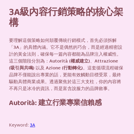
3A級內容行銷策略的核心架
構
要理解這個策略如何顛覆傳統行銷模式，首先必須拆解
「
3A
」的具體內涵。它不是偶然的巧合，而是經過精密設
計的黃金法則，確保每一篇內容都能為品牌注入權威性。
這三個階段分別為：
Autorità (權威建立)
、
Attrazione
(吸引與共鳴)
以及
Azione (行動轉化)
。這套循環流程確保
品牌不僅能說出專業的話，更能有效觸動目標受眾，最終
驅動具體商業成果。透過聚焦於這三大支柱，你的內容將
不再只是冰冷的資訊，而是富含說服力的品牌敘事。
Autorità: 建立行業專業信賴感
Keyword:
3A