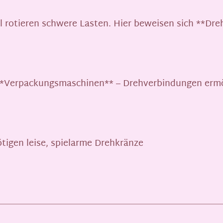
l rotieren schwere Lasten. Hier beweisen sich **Dr
r **Verpackungsmaschinen** – Drehverbindungen erm
igen leise, spielarme Drehkränze