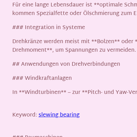
Für eine lange Lebensdauer ist **optimale Sch
kommen Spezialfette oder Ölschmierung zum Ei
### Integration in Systeme
Drehkränze werden meist mit **Bolzen** oder *
Drehmoment**, um Spannungen zu vermeiden.
## Anwendungen von Drehverbindungen
### Windkraftanlagen
In **Windturbinen** – zur **Pitch- und Yaw-Ve
Keyword:
slewing bearing