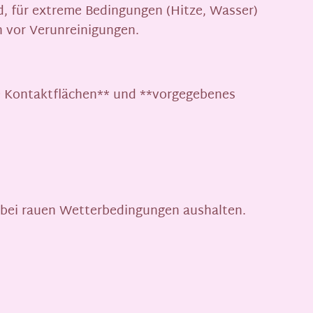
d, für extreme Bedingungen (Hitze, Wasser)
 vor Verunreinigungen.
ne Kontaktflächen** und **vorgegebenes
e bei rauen Wetterbedingungen aushalten.