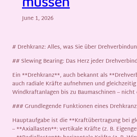
müssen
June 1, 2026
# Drehkranz: Alles, was Sie über Drehverbind
## Slewing Bearing: Das Herz jeder Drehverbin
Ein **Drehkranz**, auch bekannt als **Drehverb
auch radiale Kräfte aufnehmen und gleichzeit
Windkraftanlagen bis zu Baumaschinen – nicht 
### Grundlegende Funktionen eines Drehkranz
Hauptaufgabe ist die **Kraftübertragung bei gl
– **Axiallasten**: vertikale Kräfte (z. B. Eigeng