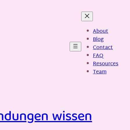
About
Blog
Contact
FAQ
Resources
Team
bindungen wissen