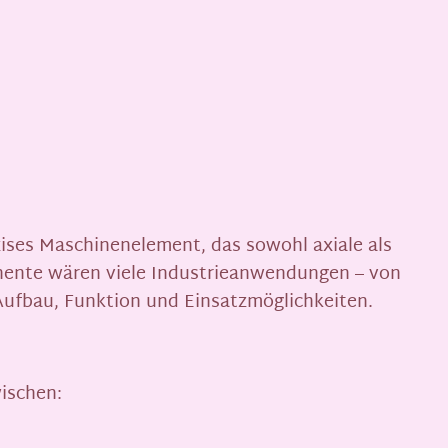
zises Maschinenelement, das sowohl axiale als
nente wären viele Industrieanwendungen – von
Aufbau, Funktion und Einsatzmöglichkeiten.
wischen: