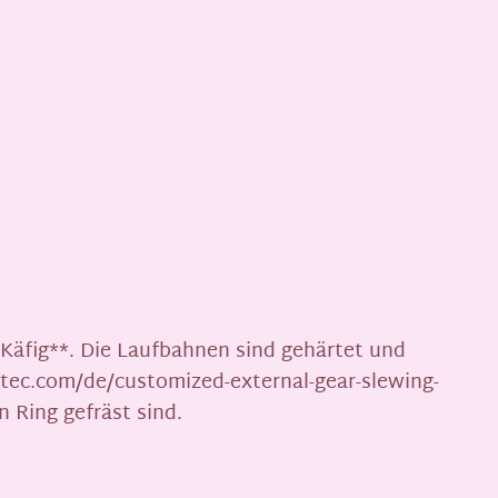
Käfig**. Die Laufbahnen sind gehärtet und
gtec.com/de/customized-external-gear-slewing-
 Ring gefräst sind.