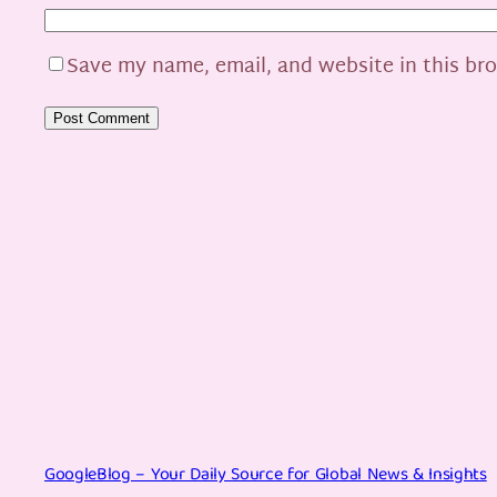
Save my name, email, and website in this br
GoogleBlog – Your Daily Source for Global News & Insights