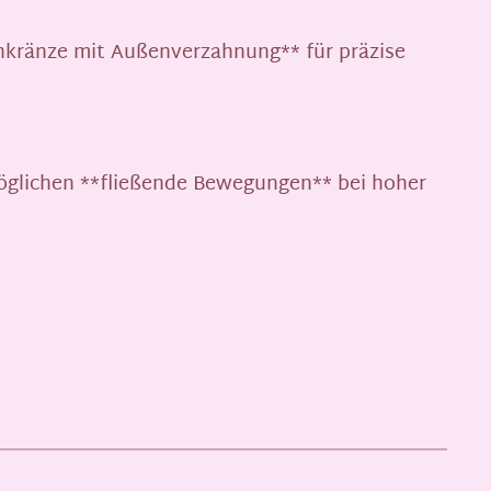
ehkränze mit Außenverzahnung** für präzise
öglichen **fließende Bewegungen** bei hoher