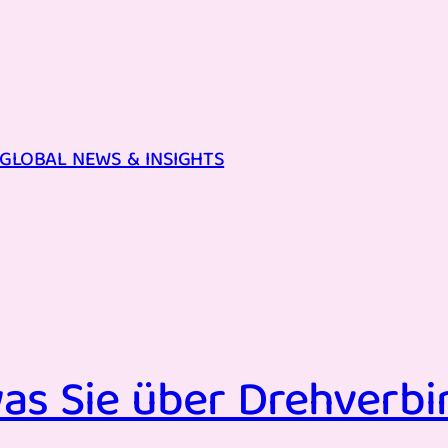
GLOBAL NEWS & INSIGHTS
 was Sie über Drehver