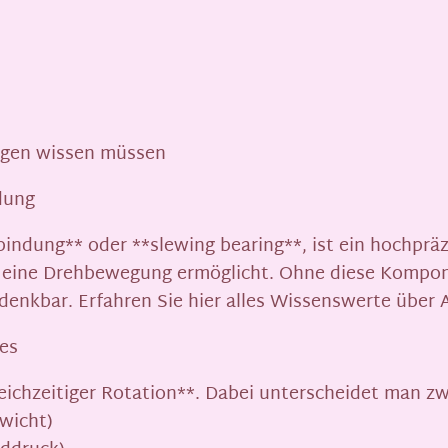
ungen wissen müssen
dung
indung** oder **slewing bearing**, ist ein hochprä
ig eine Drehbewegung ermöglicht. Ohne diese Kompo
denkbar. Erfahren Sie hier alles Wissenswerte über 
es
eichzeitiger Rotation**. Dabei unterscheidet man z
ewicht)