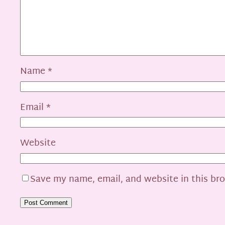
Name
*
Email
*
Website
Save my name, email, and website in this br