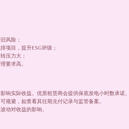
折旧风险；
减排项目，提升ESG评级；
周转压力大；
管理要求高。
，会影响实际收益。优质租赁商会提供保底发电小时数承诺
平台可规避，如查看其往期兑付记录与监管备案。
汇率波动对收益的影响。