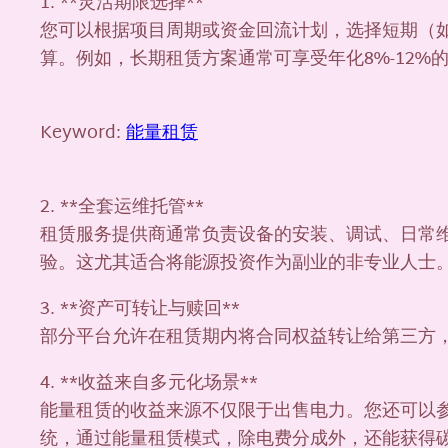
1. **灵活期限选择**
您可以根据项目周期或资金回流计划，选择短期（如
算。例如，长期租赁方案通常可享受年化8%-12
Keyword:
能量租赁
2. **全套运维托管**
租赁服务提供商通常负责设备的安装、调试、日常
验。这尤其适合将能源投资作为副业的非专业人士
3. **资产可转让与赎回**
部分平台允许在租赁期内将合同权益转让给第三方
4. **收益来自多元化场景**
能量租赁的收益来源不仅限于出售电力。您还可以
统，通过能量租赁模式，除电费分成外，还能获得