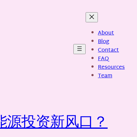
About
Blog
Contact
FAQ
Resources
Team
能源投资新风口？