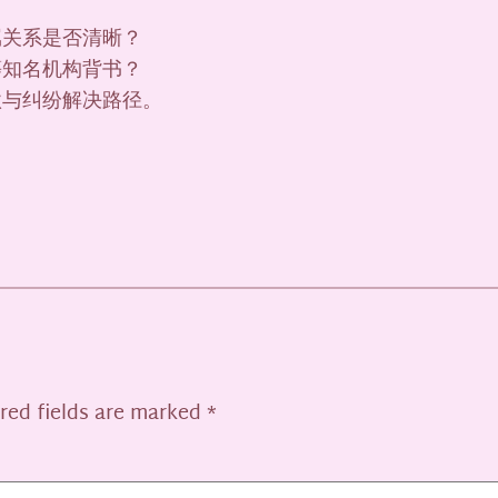
属关系是否清晰？
等知名机构背书？
款与纠纷解决路径。
red fields are marked
*