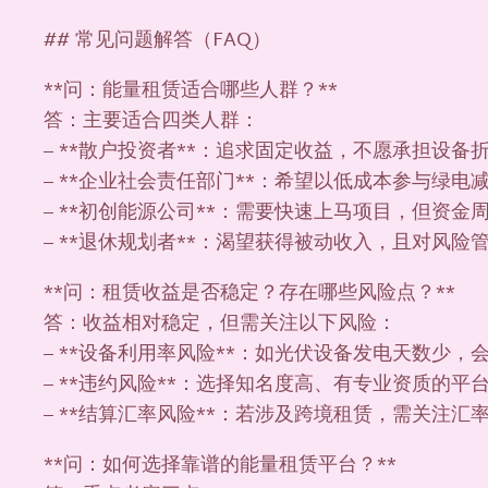
## 常见问题解答（FAQ）
**问：能量租赁适合哪些人群？**
答：主要适合四类人群：
– **散户投资者**：追求固定收益，不愿承担设备
– **企业社会责任部门**：希望以低成本参与绿电
– **初创能源公司**：需要快速上马项目，但资金
– **退休规划者**：渴望获得被动收入，且对风险
**问：租赁收益是否稳定？存在哪些风险点？**
答：收益相对稳定，但需关注以下风险：
– **设备利用率风险**：如光伏设备发电天数少
– **违约风险**：选择知名度高、有专业资质的
– **结算汇率风险**：若涉及跨境租赁，需关注
**问：如何选择靠谱的能量租赁平台？**