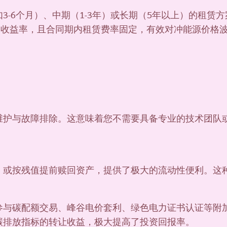
3-6个月）、中期（1-3年）或长期（5年以上）的租赁
%的收益率，且合同期内租赁费率固定，有效对冲能源价格
维护与故障排除。这意味着您不需要具备专业的技术团队或
。
，或按残值提前赎回资产，提供了极大的流动性便利。这
参与碳配额交易、峰谷电价套利、绿色电力证书认证等附
碳排放指标的转让收益，极大提高了投资回报率。