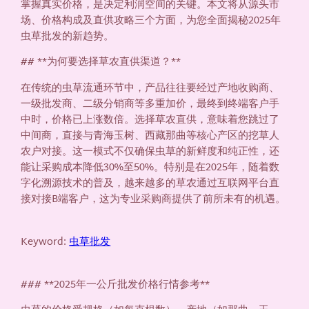
掌握真实价格，是决定利润空间的关键。本文将从源头市
场、价格构成及直供攻略三个方面，为您全面揭秘2025年
虫草批发的新趋势。
## **为何要选择草农直供渠道？**
在传统的虫草流通环节中，产品往往要经过产地收购商、
一级批发商、二级分销商等多重加价，最终到终端客户手
中时，价格已上涨数倍。选择草农直供，意味着您跳过了
中间商，直接与青海玉树、西藏那曲等核心产区的挖草人
农户对接。这一模式不仅确保虫草的新鲜度和纯正性，还
能让采购成本降低30%至50%。特别是在2025年，随着数
字化溯源技术的普及，越来越多的草农通过互联网平台直
接对接B端客户，这为专业采购商提供了前所未有的机遇。
Keyword:
虫草批发
### **2025年一公斤批发价格行情参考**