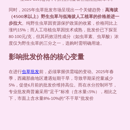
同时，2025年虫草批发市场呈现出一个关键趋势：
高海拔
（4500米以上）野生虫草与低海拔人工植草的价格差进一
步拉大
。纯野生虫草因资源保护政策的收紧，价格同比上
涨约15%；而人工培植虫草因技术成熟，批发价已下探至
80-100元/克，但其药效活性成分（如虫草素、虫草酸）浓
度仅为野生虫草的三分之一，选购时需明确用途。
影响批发价格的核心变量
在进行
虫草批发
前，必须掌握供需端的变动。2025年春
季，西藏那曲地区遭遇短期干旱，导致早期采挖量减少
5%，促使6月前的批发价维持高位。而在水分控制环节，
专业批发商普遍采用“足干”标准（含水量≤5%），相比之
下，市面上含水量8%-10%的“不干草”批发价