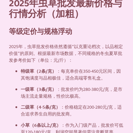
2025年虫草批发最新价格与
行情分析（加粗）
等级定价与规格浮动
2025年，虫草批发价格依然遵循“以克重论档次，以品相定
价值”的原则。根据最新市场数据，不同规格的冬虫夏草批
发参考价如下（单位：元/斤）：
特级草（2条/克）
：每克单价在350-450元区间，因
其饱满度与品相极佳，适合高端零售礼盒。
一级草（3条/克）
：批发价约为280-380元/克，是市
场主流走量规格，性价比极高。
二级草（4-5条/克）
：价格稳定在200-280元/克，适
合追求养生自用的批发商。
小草（6条以上/克）
：作为入门级产品，批发价可低
至120-180元/克，利润空间显著但需注意断草率。