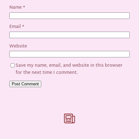
Name
*
Email
*
Website
Save my name, email, and website in this browser
for the next time I comment.