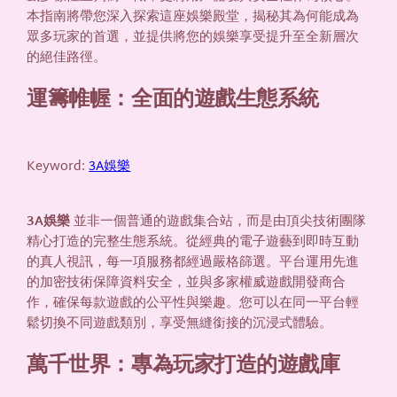
本指南將帶您深入探索這座娛樂殿堂，揭秘其為何能成為
眾多玩家的首選，並提供將您的娛樂享受提升至全新層次
的絕佳路徑。
運籌帷幄：全面的遊戲生態系統
Keyword:
3A娛樂
3A娛樂
並非一個普通的遊戲集合站，而是由頂尖技術團隊
精心打造的完整生態系統。從經典的電子遊藝到即時互動
的真人視訊，每一項服務都經過嚴格篩選。平台運用先進
的加密技術保障資料安全，並與多家權威遊戲開發商合
作，確保每款遊戲的公平性與樂趣。您可以在同一平台輕
鬆切換不同遊戲類別，享受無縫銜接的沉浸式體驗。
萬千世界：專為玩家打造的遊戲庫