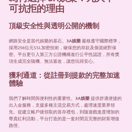
可抗拒的理由
頂級安全性與透明公開的機制
網路安全是當代娛樂的基石。
3A娛樂
嚴格遵守國際標準，
採用256位元SSL加密技術，確保您的存款及個資絕對保
密。平台更引入第三方公證機構進行公平性認證，所有獎
項生成完全隨機、無法篡改，讓您玩得安心。
獲利通道：從註冊到提款的完整加速
體驗
我們了解時間與便利性的重要性。
3A娛樂
提供舒適便捷的
出入金服務，支援多種主流交易方式，處理速度業界領
先。從建立帳戶後領取的首存禮包，到隨遊戲進度增加的
尊貴紅利活動，平台打造的是一套封閉且完整的財富增值
路徑。