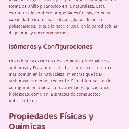
molecular es C5H10O5, y se presenta comúnmente en
forma de anillo piranósico en la naturaleza. Esta
estructura le confiere propiedades únicas, como su
capacidad para formar enlaces glucosídicos en
polisacáridos, lo que la hace crucial en la pared celular
de plantas y microorganismos.
Isómeros y Configuraciones
La arabinosa existe en dos isómeros principales: L-
arabinosa y D-arabinosa. La L-arabinosa es la forma
más común en la naturaleza, mientras que la D-
arabinosa es menos frecuente. Esta diferencia en la
configuración afecta su reactividad y aplicaciones
biológicas, como en la síntesis de compuestos
nutracéuticos.
Propiedades Físicas y
Químicas