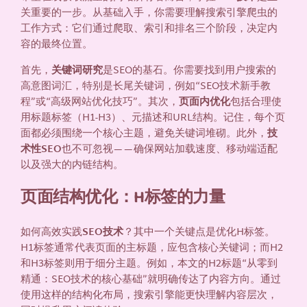
关重要的一步。从基础入手，你需要理解搜索引擎爬虫的
工作方式：它们通过爬取、索引和排名三个阶段，决定内
容的最终位置。
首先，
关键词研究
是SEO的基石。你需要找到用户搜索的
高意图词汇，特别是长尾关键词，例如“SEO技术新手教
程”或“高级网站优化技巧”。其次，
页面内优化
包括合理使
用标题标签（H1-H3）、元描述和URL结构。记住，每个页
面都必须围绕一个核心主题，避免关键词堆砌。此外，
技
术性SEO
也不可忽视——确保网站加载速度、移动端适配
以及强大的内链结构。
页面结构优化：H标签的力量
如何高效实践
SEO技术
？其中一个关键点是优化H标签。
H1标签通常代表页面的主标题，应包含核心关键词；而H2
和H3标签则用于细分主题。例如，本文的H2标题“从零到
精通：SEO技术的核心基础”就明确传达了内容方向。通过
使用这样的结构化布局，搜索引擎能更快理解内容层次，