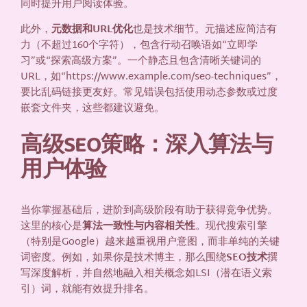
同时提升用户阅读体验。
此外，
元数据和URL优化
也是技术细节。元描述应简洁有
力（不超过160个字符），包含行动召唤语如“立即学
习”或“探索高级方案”。一个静态且包含清晰关键词的
URL，如“https://www.example.com/seo-techniques”，
要比乱码链接更友好。常见错误包括使用动态参数或过度
嵌套文件夹，这些都建议避免。
高级SEO策略：深入算法与
用户体验
当你掌握基础后，进阶到高级阶段有助于获得竞争优势。
这里的核心是
算法一致性与内容相关性
。现代搜索引擎
（特别是Google）越来越重视用户意图，而非单纯的关键
词密度。例如，如果你是技术博主，那么围绕
SEO技术
撰
写深度解析，并自然地融入相关概念如LSI（潜在语义索
引）词，就能有效提升排名。